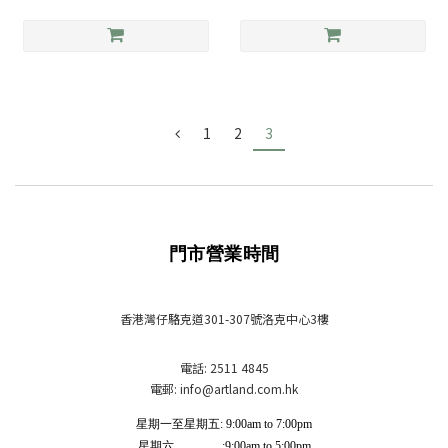
1
2
3
門市營業時間
香港灣仔駱克道301-307號洛克中心3樓
電話: 2511 4845
電郵: info
@artland.com.hk
星期一至星期五: 9:00am to 7:00pm
星期六 :9:00am to 5:00pm