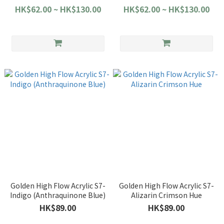
HK$62.00 ~ HK$130.00
HK$62.00 ~ HK$130.00
Golden High Flow Acrylic S7-
Golden High Flow Acrylic S7-
Indigo (Anthraquinone Blue)
Alizarin Crimson Hue
HK$89.00
HK$89.00