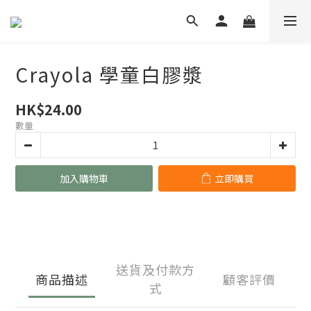
Crayola 學童白膠漿
HK$24.00
數量
加入購物車
立即購買
送貨及付款方
商品描述
顧客評價
式