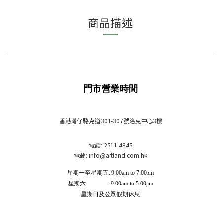
商品描述
門市營業時間
香港灣仔駱克道301-307號洛克中心3樓
電話: 2511 4845
電郵: info
@artland.com.hk
星期一至星期五: 9:00am to 7:00pm
星期六 :9:00am to 5:00pm
星期日及公眾假期休息