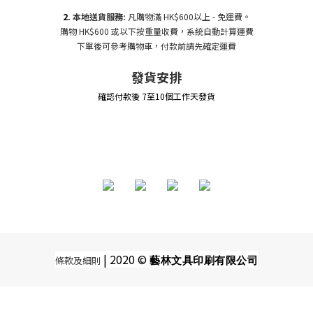
2.
本地送貨服務:
凡購物滿 HK$600以上 - 免運費。
購物 HK$600 或以下按重量收費，系統自動計算運費
下單後可參考購物車，付款前請先確定運費
發貨安排
確認付款後 7至10個工作天發貨
| 2020 ©
條款及細則
藝林文具印刷有限公司
立即購買