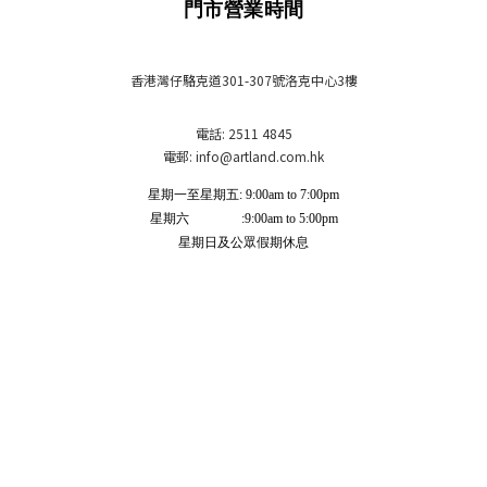
門市營業時間
香港灣仔駱克道301-307號洛克中心3樓
電話: 2511 4845
電郵: info
@artland.com.hk
星期一至星期五: 9:00am to 7:00pm
星期六 :9:00am to 5:00pm
星期日及公眾假期休息