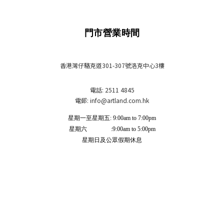
門市營業時間
香港灣仔駱克道301-307號洛克中心3樓
電話: 2511 4845
電郵: info
@artland.com.hk
星期一至星期五: 9:00am to 7:00pm
星期六 :9:00am to 5:00pm
星期日及公眾假期休息