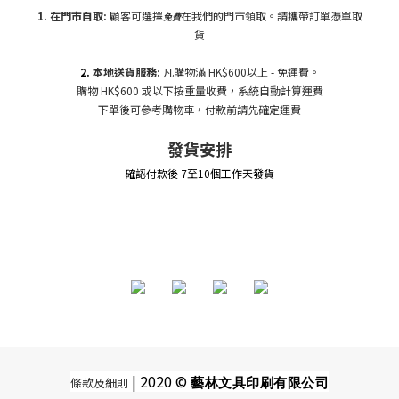
1. 在門市自
取:
顧客可選擇
在我們的門市領取。請攜帶訂單憑單取
免費
貨
2.
本地送貨服務:
凡購物滿 HK$600以上 - 免運費。
購物 HK$600 或以下按重量收費，系統自動計算運費
下單後可參考購物車，付款前請先確定運費
發貨安排
確認付款後 7至10個工作天發貨
| 2020 ©
條款及細則
藝林文具印刷有限公司