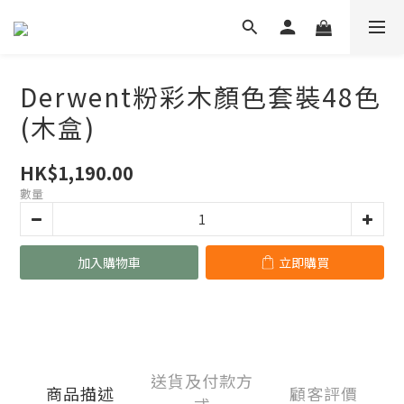
Derwent粉彩木顏色套裝48色
(木盒)
HK$1,190.00
數量
加入購物車
立即購買
送貨及付款方
商品描述
顧客評價