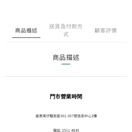
送貨及付款方
商品描述
顧客評價
式
商品描述
門市營業時間
香港灣仔駱克道301-307號洛克中心3樓
電話: 2511 4845