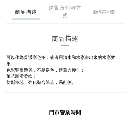
送貨及付款方
商品描述
顧客評價
式
商品描述
可以作為普通彩色筆，或者用清水和水彩畫出來的水彩效
果；
色彩豐富艷麗，不易褪色，遮蓋力極佳；
筆芯順滑柔軟；
防斷筆芯，強化黏合筆芯，易削刨。
門市營業時間