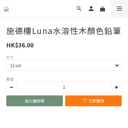
施德樓Luna水溶性木顏色鉛筆
HK$36.00
尺寸
數量
加入購物車
立即購買