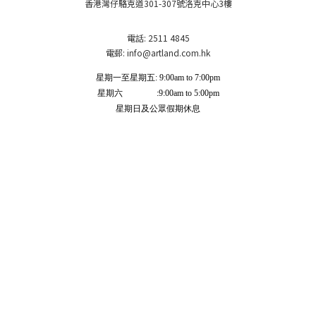
香港灣仔駱克道301-307號洛克中心3樓
電話: 2511 4845
電郵: info
@artland.com.hk
星期一至星期五: 9:00am to 7:00pm
星期六 :9:00am to 5:00pm
星期日及公眾假期休息