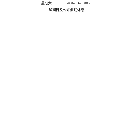
星期六 :9:00am to 5:00pm
星期日及公眾假期休息