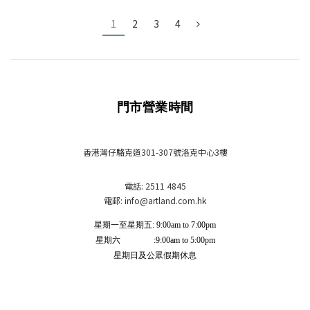
1
2
3
4
門市營業時間
香港灣仔駱克道301-307號洛克中心3樓
電話: 2511 4845
電郵: info
@artland.com.hk
星期一至星期五: 9:00am to 7:00pm
星期六 :9:00am to 5:00pm
星期日及公眾假期休息