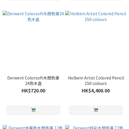
Derwent Colorsoft木顏色筆
Holbein Artist Colored Pencil
24色木盒
150 colours
HK$720.00
HK$4,400.00