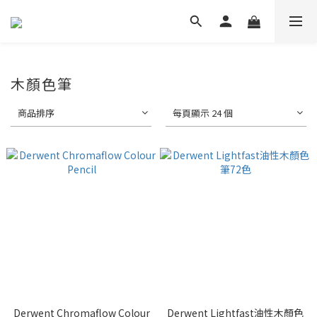
木顏色筆
商品排序
每頁顯示 24 個
Derwent Chromaflow Colour
Derwent Lightfast油性木顏色