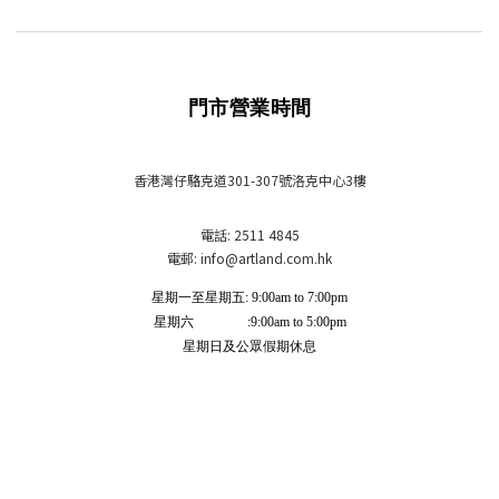
門市營業時間
香港灣仔駱克道301-307號洛克中心3樓
電話: 2511 4845
電郵: info
@artland.com.hk
星期一至星期五: 9:00am to 7:00pm
星期六 :9:00am to 5:00pm
星期日及公眾假期休息