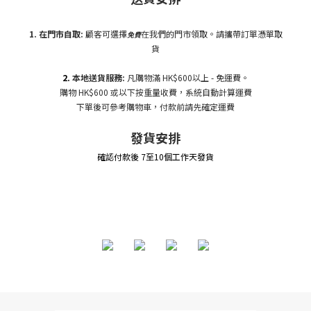
1. 在門市自
取:
顧客可選擇
在我們的門市領取。請攜帶訂單憑單取
免費
貨
2.
本地送貨服務:
凡購物滿 HK$600以上 - 免運費。
購物 HK$600 或以下按重量收費，系統自動計算運費
下單後可參考購物車，付款前請先確定運費
發貨安排
確認付款後 7至10個工作天發貨