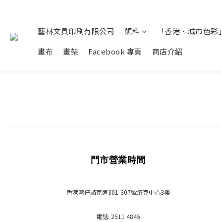
藝林文具印刷有限公司
顏料
「香港•城市色彩」
畫布
畫架
Facebook 專頁
商店介紹
門市營業時間
香港灣仔駱克道301-307號洛克中心3樓
電話: 2511 4845