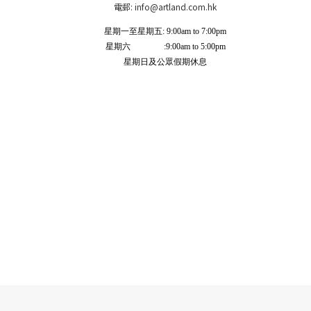
電郵: info
@artland.com.hk
星期一至星期五: 9:00am to 7:00pm
星期六 :9:00am to 5:00pm
星期日及公眾假期休息