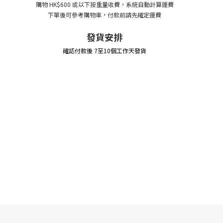
購物 HK$600 或以下按重量收費，系統自動計算運費
下單後可參考購物車，付款前請先確定運費
發貨安排
確認付款後 7至10個工作天發貨