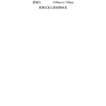
星期六 :9:00am to 5:00pm
星期日及公眾假期休息