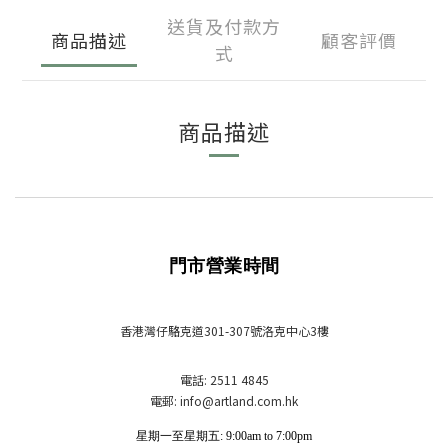
送貨及付款方
商品描述
顧客評價
式
商品描述
門市營業時間
香港灣仔駱克道301-307號洛克中心3樓
電話: 2511 4845
電郵: info
@artland.com.hk
星期一至星期五: 9:00am to 7:00pm