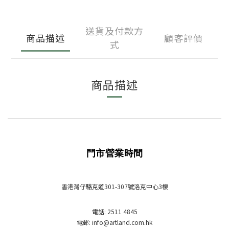
送貨及付款方
商品描述
顧客評價
式
商品描述
門市營業時間
香港灣仔駱克道301-307號洛克中心3樓
電話: 2511 4845
電郵: info
@artland.com.hk