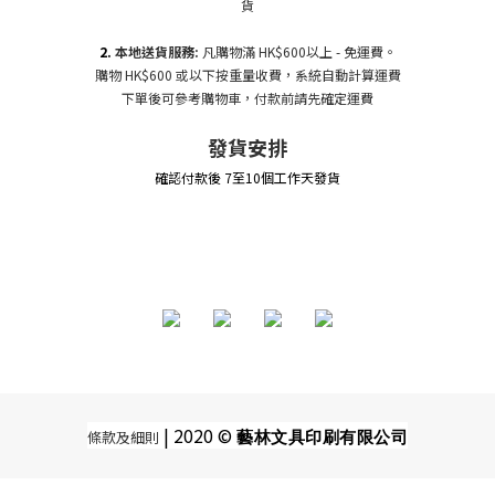
貨
2.
本地送貨服務:
凡購物滿 HK$600以上 - 免運費。
購物 HK$600 或以下按重量收費，系統自動計算運費
下單後可參考購物車，付款前請先確定運費
發貨安排
確認付款後 7至10個工作天發貨
| 2020 ©
條款及細則
藝林文具印刷有限公司