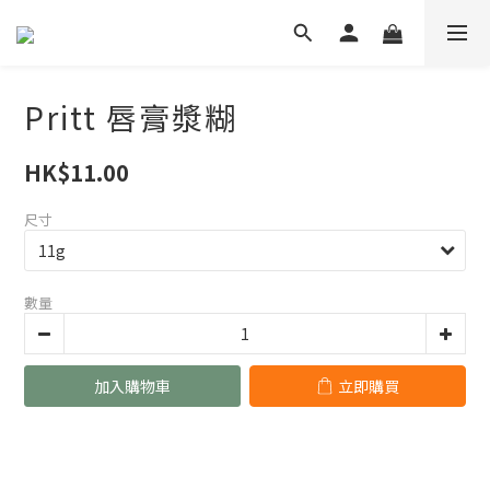
Pritt 唇膏漿糊
HK$11.00
尺寸
數量
加入購物車
立即購買