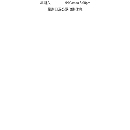
星期六 :9:00am to 5:00pm
星期日及公眾假期休息