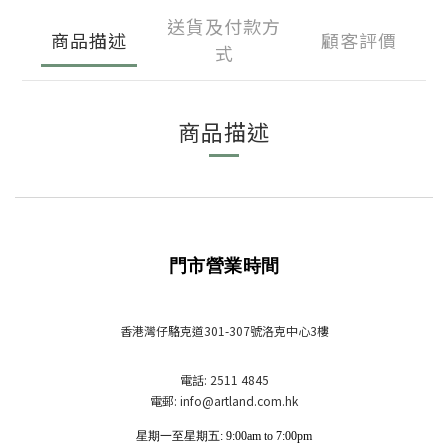
送貨及付款方
商品描述
顧客評價
式
商品描述
門市營業時間
香港灣仔駱克道301-307號洛克中心3樓
電話: 2511 4845
電郵: info
@artland.com.hk
星期一至星期五: 9:00am to 7:00pm