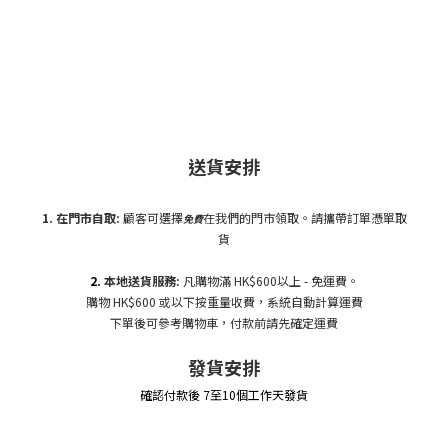
送貨安排
1. 在門市自
取:
顧客可選擇
在我們的門市領取。請攜帶訂單憑單取
免費
貨
2.
本地送貨服務:
凡購物滿 HK$600以上 - 免運費。
購物 HK$600 或以下按重量收費，系統自動計算運費
下單後可參考購物車，付款前請先確定運費
發貨安排
確認付款後 7至10個工作天發貨